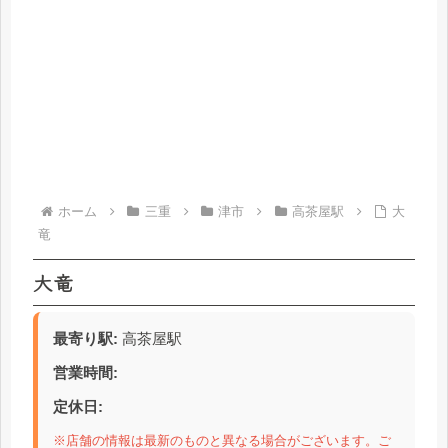
ホーム
三重
津市
高茶屋駅
大
竜
大竜
最寄り駅:
高茶屋駅
営業時間:
定休日:
※店舗の情報は最新のものと異なる場合がございます。ご