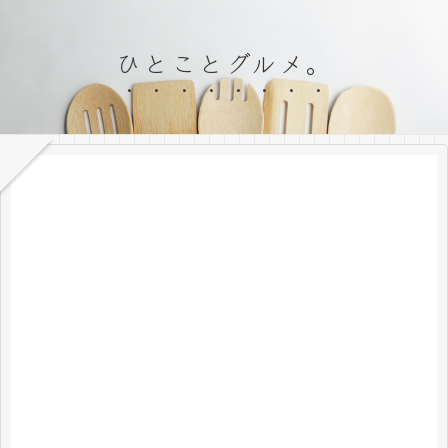
ひとことグルメ。