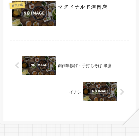
マクドナルド津南店
高茶屋駅
創作串揚げ・手打ちそば 串膳
イチシ