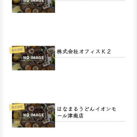
株式会社オフィスＫ２
高茶屋駅
はなまるうどんイオンモ
高茶屋駅
ール津南店