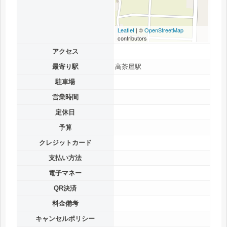
Leaflet
| ©
OpenStreetMap
contributors
アクセス
最寄り駅
高茶屋駅
駐車場
営業時間
定休日
予算
クレジットカード
支払い方法
電子マネー
QR決済
料金備考
キャンセルポリシー