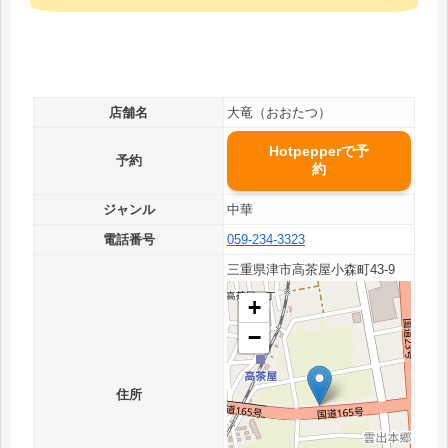
店舗名
大竜（おおたつ）
Hotpepperで予
予約
約
ジャンル
中華
電話番号
059-234-3323
三重県津市高茶屋小森町43-9
+
−
住所