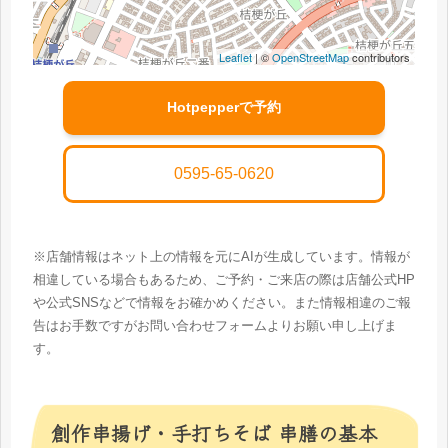
Leaflet
| ©
OpenStreetMap
contributors
Hotpepperで予約
0595-65-0620
※店舗情報はネット上の情報を元にAIが生成しています。情報が
相違している場合もあるため、ご予約・ご来店の際は店舗公式HP
や公式SNSなどで情報をお確かめください。また情報相違のご報
告はお手数ですがお問い合わせフォームよりお願い申し上げま
す。
創作串揚げ・手打ちそば 串膳の基本