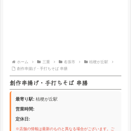
ホーム
三重
名張市
桔梗が丘駅
創作串揚げ・手打ちそば 串膳
創作串揚げ・手打ちそば 串膳
最寄り駅:
桔梗が丘駅
営業時間:
定休日:
※店舗の情報は最新のものと異なる場合がございます。ご