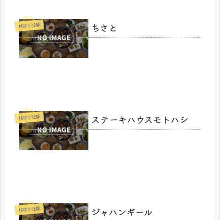
ちさと
桔梗が丘駅
ステーキハウスモトハシ
桔梗が丘駅
ジャハンギール
桔梗が丘駅