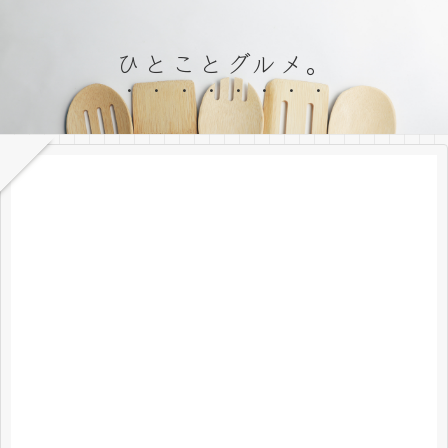
ひとことグルメ。