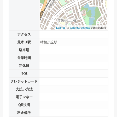
Leaflet
| ©
OpenStreetMap
contributors
アクセス
最寄り駅
桔梗が丘駅
駐車場
営業時間
定休日
予算
クレジットカード
支払い方法
電子マネー
QR決済
料金備考