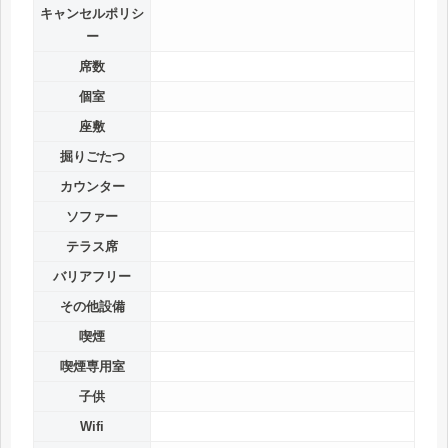
キャンセルポリシ
ー
席数
個室
座敷
掘りごたつ
カウンター
ソファー
テラス席
バリアフリー
その他設備
喫煙
喫煙専用室
子供
Wifi