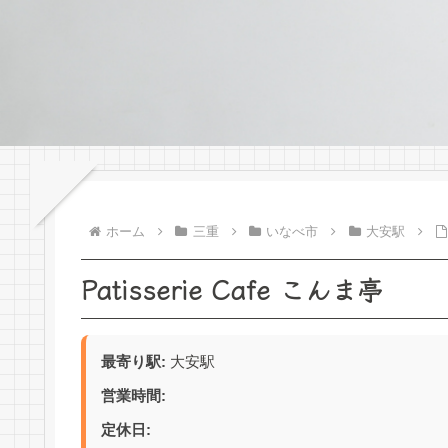
ホーム
三重
いなべ市
大安駅
Patisserie Cafe こんま亭
最寄り駅:
大安駅
営業時間:
定休日: