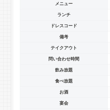
メニュー
ランチ
ドレスコード
備考
テイクアウト
問い合わせ時間
飲み放題
食べ放題
お酒
宴会