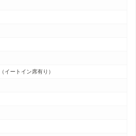
（イートイン席有り）