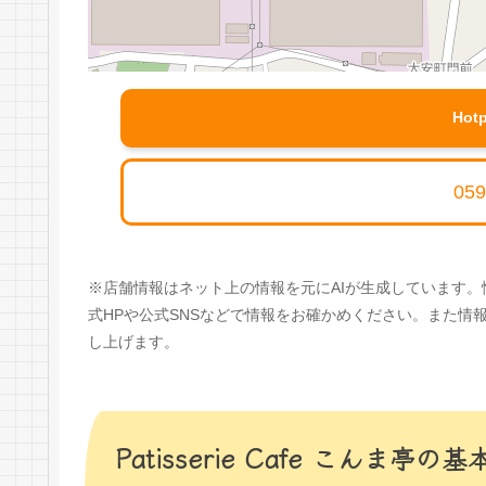
Hot
059
※店舗情報はネット上の情報を元にAIが生成しています
式HPや公式SNSなどで情報をお確かめください。また
し上げます。
Patisserie Cafe こんま亭の