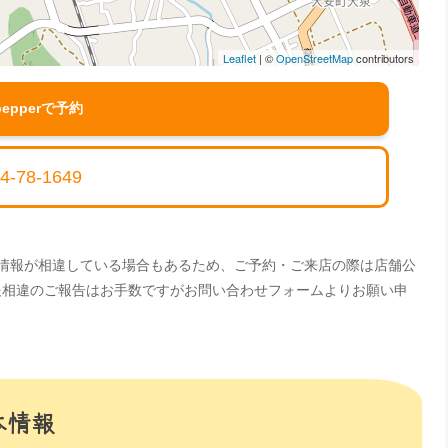
Leaflet
| ©
OpenStreetMap
contributors
pepperで予約
4-78-1649
。情報が相違している場合もあるため、ご予約・ご来店の際は店舗公
情報相違のご報告はお手数ですがお問い合わせフォームよりお願い申
基本情報