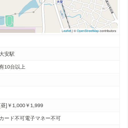
Leaflet
| ©
OpenStreetMap
contributors
大安駅
有10台以上
[昼]￥1,000￥1,999
カード不可電子マネー不可