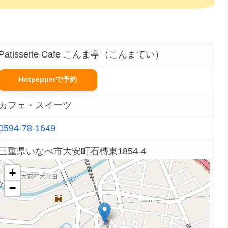
Patisserie Cafe こんま亭（こんまてい）
Hotpepperで予約
カフェ・スイーツ
0594-78-1649
三重県いなべ市大安町石槫東1854-4
+
−