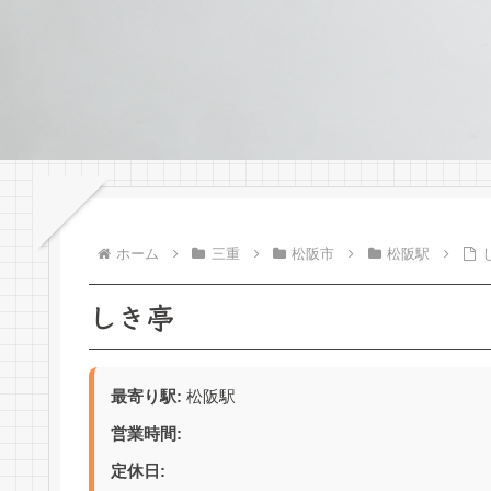
ホーム
三重
松阪市
松阪駅
しき亭
最寄り駅:
松阪駅
営業時間:
定休日: