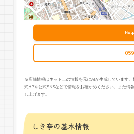
Hot
059
※店舗情報はネット上の情報を元にAIが生成しています
式HPや公式SNSなどで情報をお確かめください。また
し上げます。
しき亭の基本情報