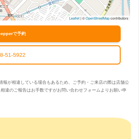
Leaflet
| ©
OpenStreetMap
contributors
pepperで予約
8-51-5922
。情報が相違している場合もあるため、ご予約・ご来店の際は店舗公
情報相違のご報告はお手数ですがお問い合わせフォームよりお願い申