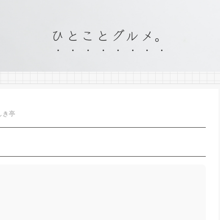
ひとことグルメ。
しき亭