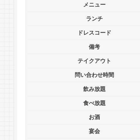
メニュー
ランチ
ドレスコード
備考
テイクアウト
問い合わせ時間
飲み放題
食べ放題
お酒
宴会