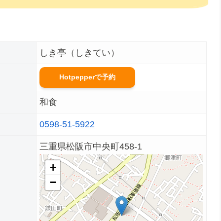
しき亭（しきてい）
Hotpepperで予約
和食
0598-51-5922
三重県松阪市中央町458-1
+
−