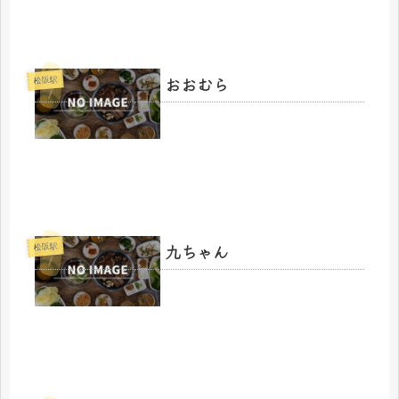
おおむら
松阪駅
九ちゃん
松阪駅