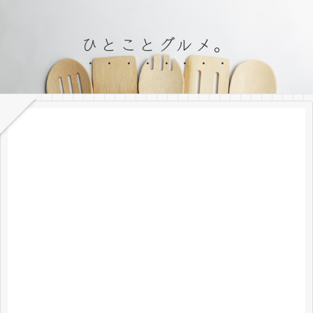
ひとことグルメ。