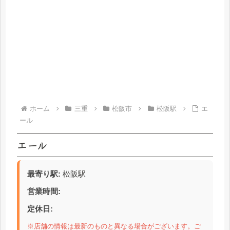
ホーム
三重
松阪市
松阪駅
エ
ール
エール
最寄り駅:
松阪駅
営業時間:
定休日:
※店舗の情報は最新のものと異なる場合がございます。ご