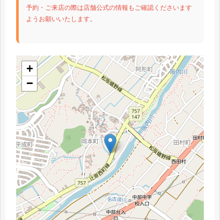
予約・ご来店の際は店舗公式の情報もご確認くださいます
ようお願いいたします。
+
−