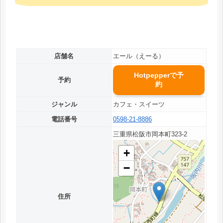
店舗名
エール（えーる）
Hotpepperで予
予約
約
ジャンル
カフェ・スイーツ
電話番号
0598-21-8886
三重県松阪市岡本町323-2
+
−
住所