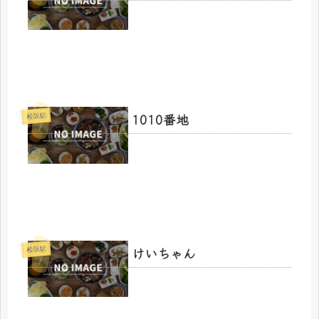
1010番地
松阪駅
けいちゃん
松阪駅