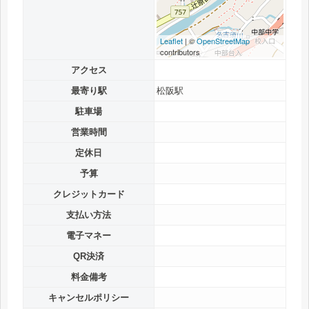
Leaflet
| ©
OpenStreetMap
contributors
アクセス
最寄り駅
松阪駅
駐車場
営業時間
定休日
予算
クレジットカード
支払い方法
電子マネー
QR決済
料金備考
キャンセルポリシー