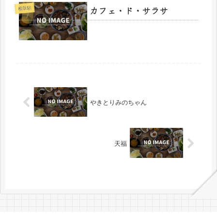
カフェ・ド・サラサ
松阪駅
やきとりみのちゃん
天福