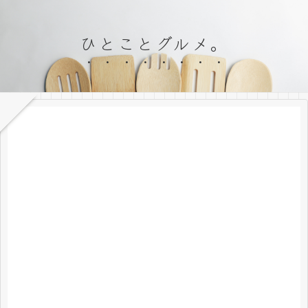
ひとことグルメ。