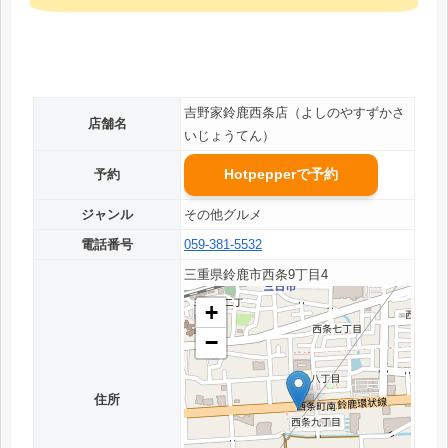
吉野家鈴鹿西条店（よしのやすずかさ
店舗名
いじょうてん）
Hotpepperで予約
予約
ジャンル
その他グルメ
電話番号
059-381-5532
三重県鈴鹿市西条9丁目4
+
−
住所