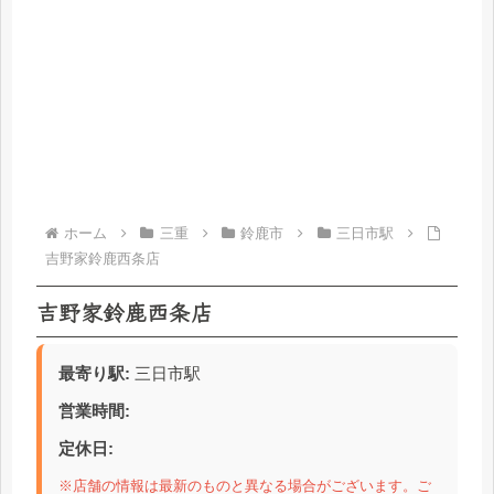
ホーム
三重
鈴鹿市
三日市駅
吉野家鈴鹿西条店
吉野家鈴鹿西条店
最寄り駅:
三日市駅
営業時間:
定休日:
※店舗の情報は最新のものと異なる場合がございます。ご