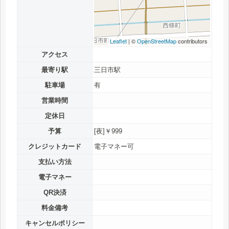
Leaflet
| ©
OpenStreetMap
contributors
アクセス
最寄り駅
三日市駅
駐車場
有
営業時間
定休日
予算
[夜]￥999
クレジットカード
電子マネー可
支払い方法
電子マネー
QR決済
料金備考
キャンセルポリシー