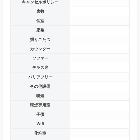
キャンセルポリシー
席数
個室
座敷
掘りごたつ
カウンター
ソファー
テラス席
バリアフリー
その他設備
喫煙
喫煙専用室
子供
Wifi
化粧室