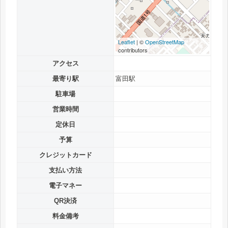
Leaflet
| ©
OpenStreetMap
contributors
アクセス
最寄り駅
富田駅
駐車場
営業時間
定休日
予算
クレジットカード
支払い方法
電子マネー
QR決済
料金備考