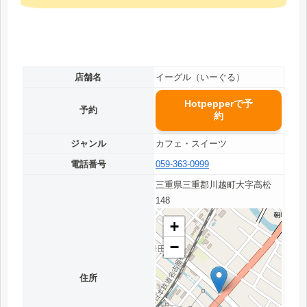
店舗名
イーグル（いーぐる）
Hotpepperで予
予約
約
ジャンル
カフェ・スイーツ
電話番号
059-363-0999
三重県三重郡川越町大字高松
148
+
−
住所