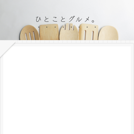
ひとことグルメ。