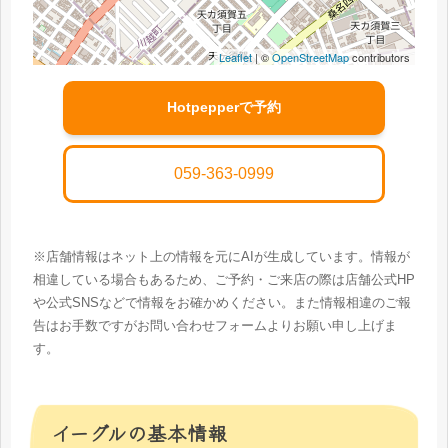
Leaflet
| ©
OpenStreetMap
contributors
Hotpepperで予約
059-363-0999
※店舗情報はネット上の情報を元にAIが生成しています。情報が
相違している場合もあるため、ご予約・ご来店の際は店舗公式HP
や公式SNSなどで情報をお確かめください。また情報相違のご報
告はお手数ですがお問い合わせフォームよりお願い申し上げま
す。
イーグルの基本情報