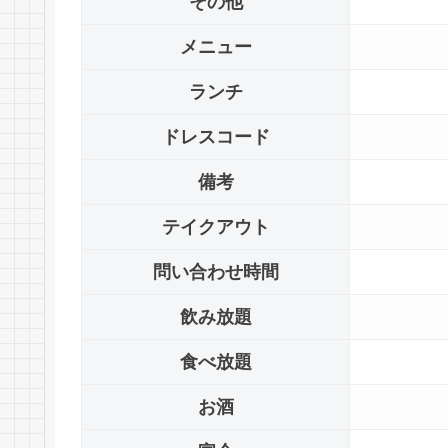
その他
メニュー
ランチ
ドレスコード
備考
テイクアウト
問い合わせ時間
飲み放題
食べ放題
お酒