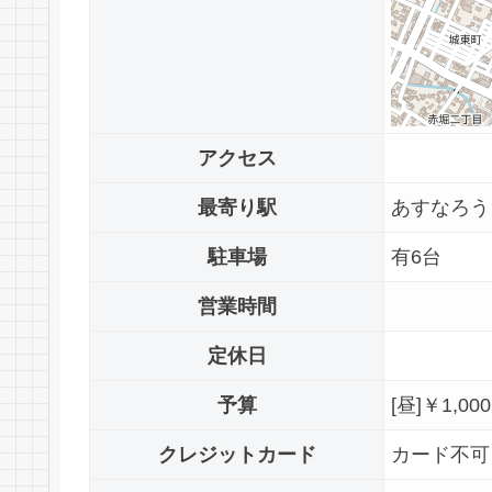
アクセス
最寄り駅
あすなろ
駐車場
有6台
営業時間
定休日
予算
[昼]￥1,00
クレジットカード
カード不可