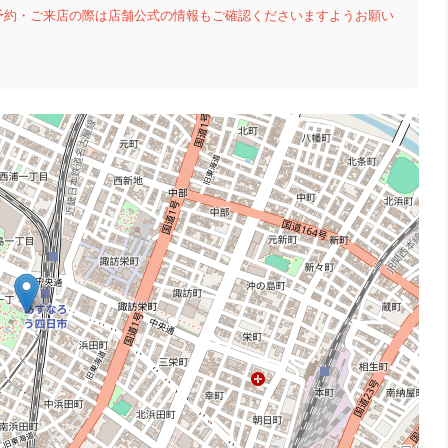
予約・ご来店の際は店舗公式の情報もご確認くださいますようお願い