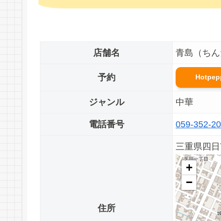
店舗名
青島（ちん
予約
Hotpe
ジャンル
中華
電話番号
059-352-2
三重県四日市
+
−
住所