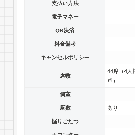
支払い方法
電子マネー
QR決済
料金備考
キャンセルポリシー
44席（4
席数
卓）
個室
座敷
あり
掘りごたつ