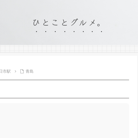
ひとことグルメ。
日市駅
青島