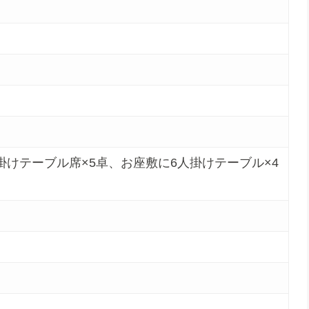
人掛けテーブル席×5卓、お座敷に6人掛けテーブル×4