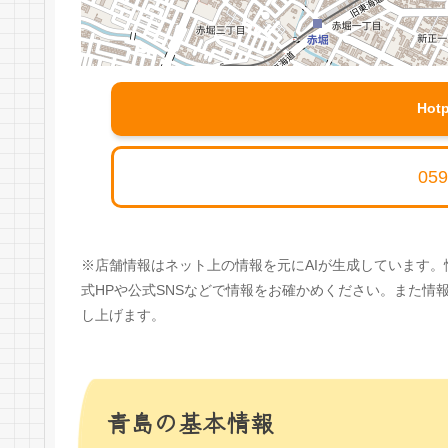
Hot
059
※店舗情報はネット上の情報を元にAIが生成しています
式HPや公式SNSなどで情報をお確かめください。また
し上げます。
青島の基本情報