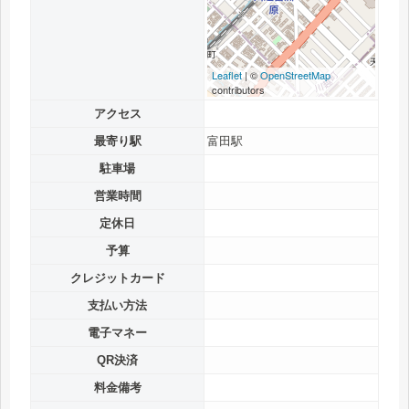
Leaflet
| ©
OpenStreetMap
contributors
アクセス
最寄り駅
富田駅
駐車場
営業時間
定休日
予算
クレジットカード
支払い方法
電子マネー
QR決済
料金備考