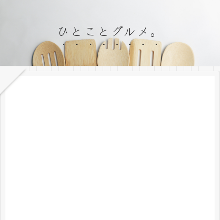
ひとことグルメ。