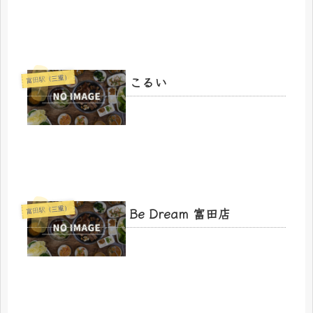
こるい
富田駅（三重）
Be Dream 富田店
富田駅（三重）