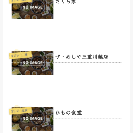
さくら家
ザ・めしや三重川越店
富田駅（三重）
ひもの食堂
富田駅（三重）