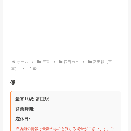
ホーム
三重
四日市市
富田駅（三
重）
優
優
最寄り駅:
富田駅
営業時間:
定休日:
※店舗の情報は最新のものと異なる場合がございます。ご