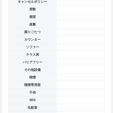
キャンセルポリシー
席数
個室
座敷
掘りごたつ
カウンター
ソファー
テラス席
バリアフリー
その他設備
喫煙
喫煙専用室
子供
Wifi
化粧室