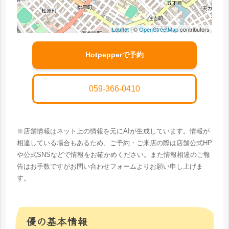
Leaflet
| ©
OpenStreetMap
contributors
Hotpepperで予約
059-366-0410
※店舗情報はネット上の情報を元にAIが生成しています。情報が
相違している場合もあるため、ご予約・ご来店の際は店舗公式HP
や公式SNSなどで情報をお確かめください。また情報相違のご報
告はお手数ですがお問い合わせフォームよりお願い申し上げま
す。
優の基本情報