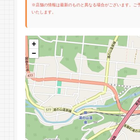
※店舗の情報は最新のものと異なる場合がございます。ご
いたします。
+
−