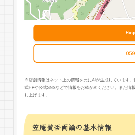
Hot
059
※店舗情報はネット上の情報を元にAIが生成しています
式HPや公式SNSなどで情報をお確かめください。また
し上げます。
笠庵賛否両論の基本情報