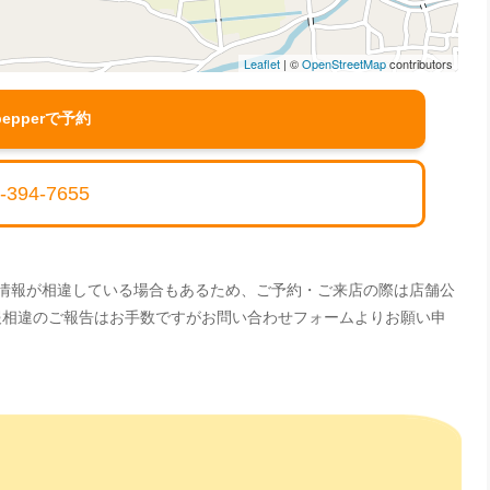
Leaflet
| ©
OpenStreetMap
contributors
pepperで予約
-394-7655
。情報が相違している場合もあるため、ご予約・ご来店の際は店舗公
情報相違のご報告はお手数ですがお問い合わせフォームよりお願い申