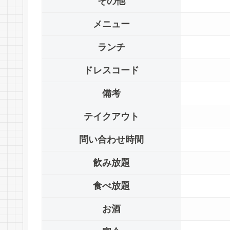
その他
メニュー
ランチ
ドレスコード
備考
テイクアウト
問い合わせ時間
飲み放題
食べ放題
お酒