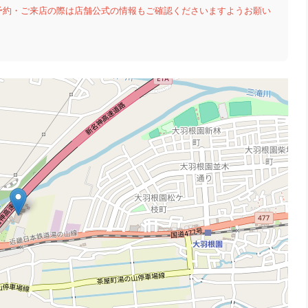
予約・ご来店の際は店舗公式の情報もご確認くださいますようお願い