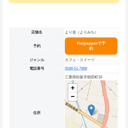
店舗名
より道（よりみち）
Hotpepperで予
予約
約
ジャンル
カフェ・スイーツ
電話番号
0598-51-7988
三重県松阪市朝田町16
+
−
住所