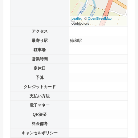
Leaflet
| ©
OpenStreetMap
contributors
アクセス
最寄り駅
徳和駅
駐車場
営業時間
定休日
予算
クレジットカード
支払い方法
電子マネー
QR決済
料金備考
キャンセルポリシー