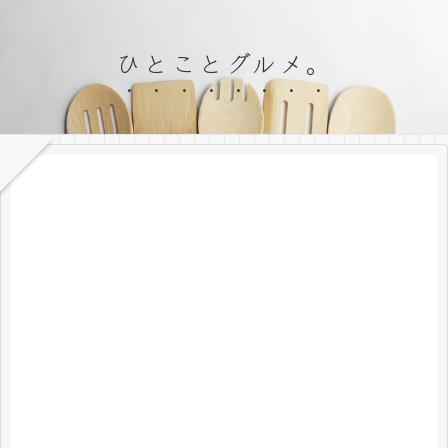
ひとことグルメ。