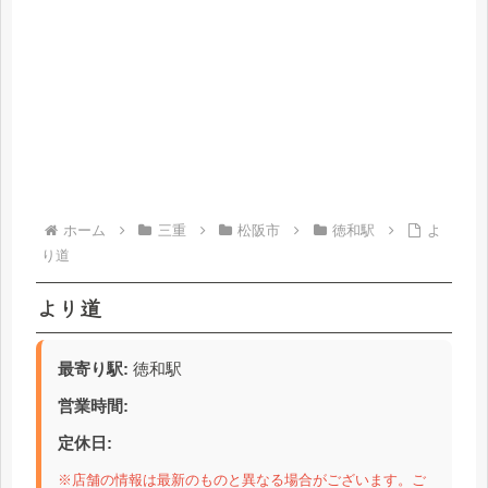
ホーム
三重
松阪市
徳和駅
よ
り道
より道
最寄り駅:
徳和駅
営業時間:
定休日:
※店舗の情報は最新のものと異なる場合がございます。ご