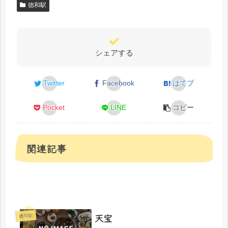
徳和駅
シェアする
Twitter
Facebook
はてブ
Pocket
LINE
コピー
関連記事
天宝
徳和駅