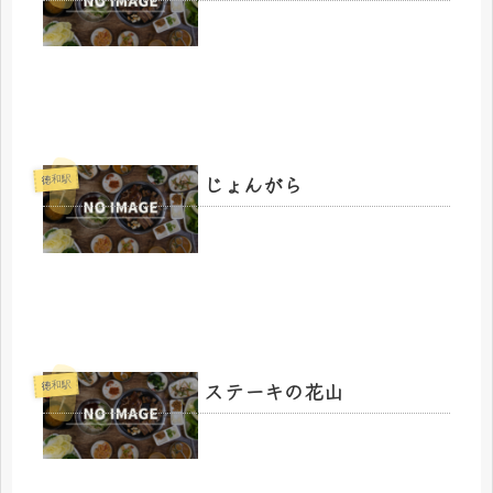
じょんがら
徳和駅
ステーキの花山
徳和駅