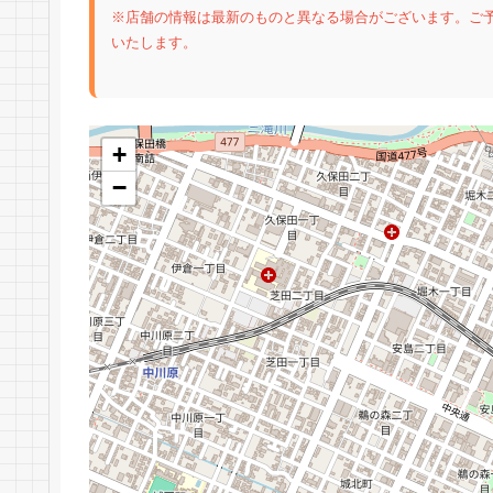
※店舗の情報は最新のものと異なる場合がございます。ご
いたします。
+
−