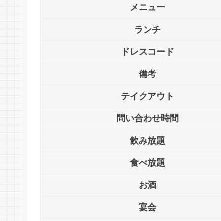
メニュー
ランチ
ドレスコード
備考
テイクアウト
問い合わせ時間
飲み放題
食べ放題
お酒
宴会