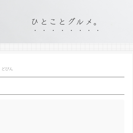
ひとことグルメ。
どびん