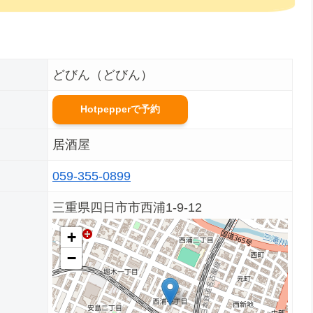
どびん（どびん）
Hotpepperで予約
居酒屋
059-355-0899
三重県四日市市西浦1-9-12
+
−