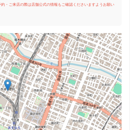
予約・ご来店の際は店舗公式の情報もご確認くださいますようお願い