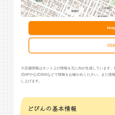
Hot
059
※店舗情報はネット上の情報を元にAIが生成しています
式HPや公式SNSなどで情報をお確かめください。また
し上げます。
どびんの基本情報