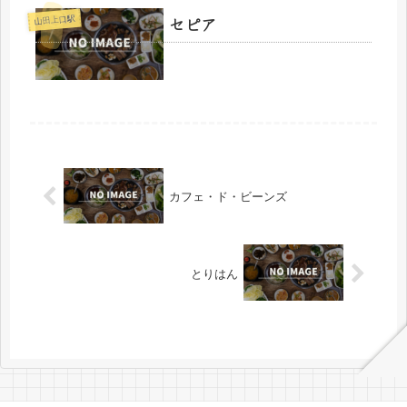
セピア
山田上口駅
カフェ・ド・ビーンズ
とりはん