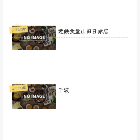
近鉄食堂山田日赤店
山田上口駅
千波
山田上口駅