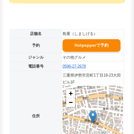
店舗名
島重（しましげる）
Hotpepperで予約
予約
ジャンル
その他グルメ
電話番号
0596-27-2678
三重県伊勢市宮町1丁目18-23大田
ビル1F
+
−
住所