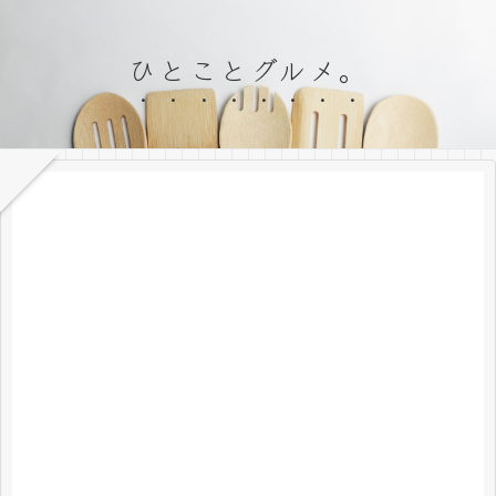
ひとことグルメ。