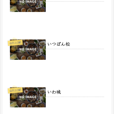
いつぽん松
山田上口駅
いわ城
山田上口駅