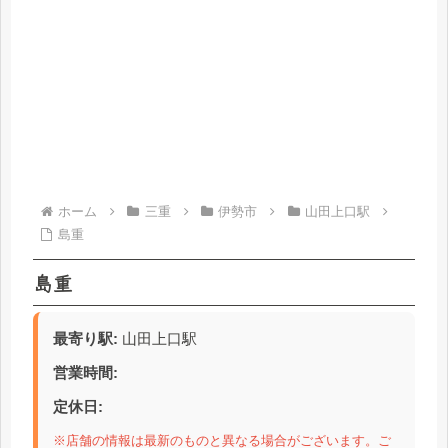
ホーム
三重
伊勢市
山田上口駅
島重
島重
最寄り駅:
山田上口駅
営業時間:
定休日:
※店舗の情報は最新のものと異なる場合がございます。ご