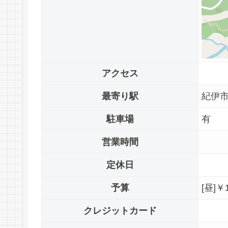
アクセス
最寄り駅
紀伊
駐車場
有
営業時間
定休日
予算
[昼]￥
クレジットカード