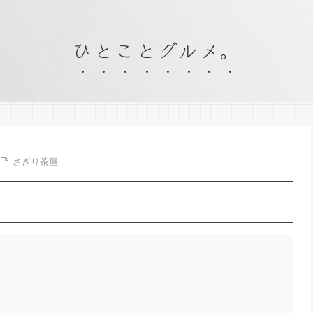
ひとことグルメ。
さぎり茶屋