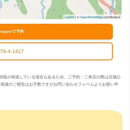
Leaflet
| ©
OpenStreetMap
contributors
pepperで予約
79-4-1417
。情報が相違している場合もあるため、ご予約・ご来店の際は店舗公
情報相違のご報告はお手数ですがお問い合わせフォームよりお願い申