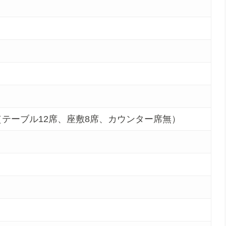
（テーブル12席、座敷8席、カウンター席無）