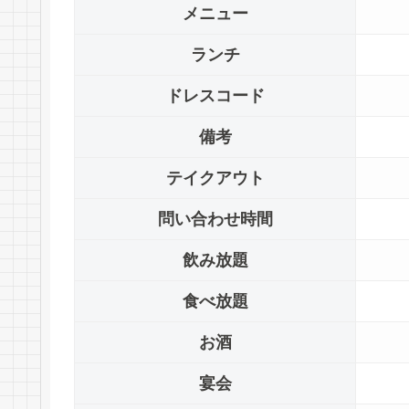
メニュー
ランチ
ドレスコード
備考
テイクアウト
問い合わせ時間
飲み放題
食べ放題
お酒
宴会