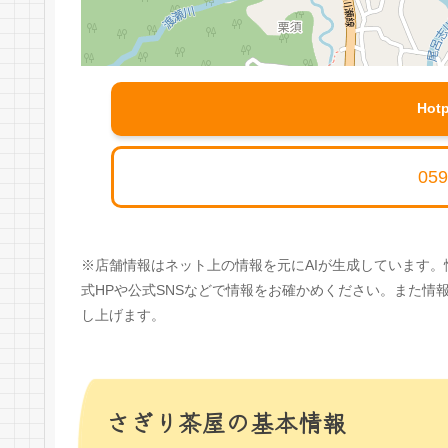
Hot
059
※店舗情報はネット上の情報を元にAIが生成しています
式HPや公式SNSなどで情報をお確かめください。また
し上げます。
さぎり茶屋の基本情報