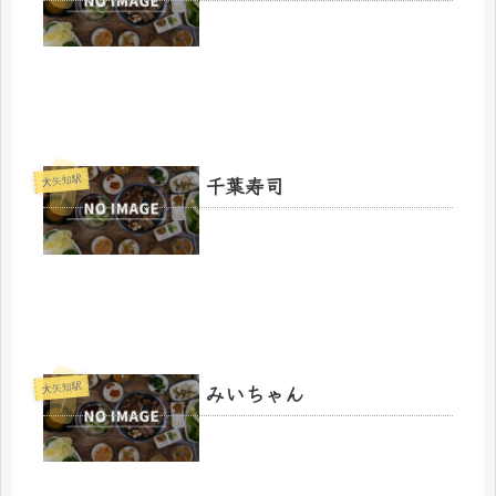
千葉寿司
大矢知駅
みいちゃん
大矢知駅