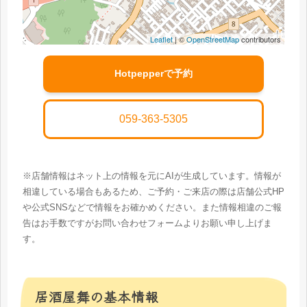
Leaflet
| ©
OpenStreetMap
contributors
Hotpepperで予約
059-363-5305
※店舗情報はネット上の情報を元にAIが生成しています。情報が
相違している場合もあるため、ご予約・ご来店の際は店舗公式HP
や公式SNSなどで情報をお確かめください。また情報相違のご報
告はお手数ですがお問い合わせフォームよりお願い申し上げま
す。
居酒屋舞の基本情報