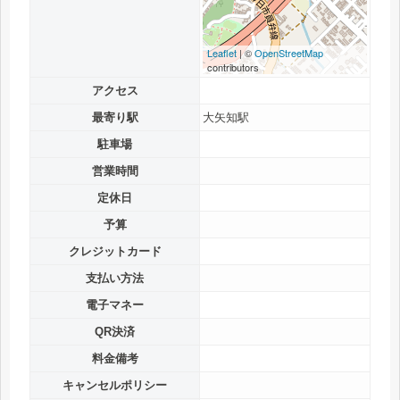
Leaflet
| ©
OpenStreetMap
contributors
アクセス
最寄り駅
大矢知駅
駐車場
営業時間
定休日
予算
クレジットカード
支払い方法
電子マネー
QR決済
料金備考
キャンセルポリシー