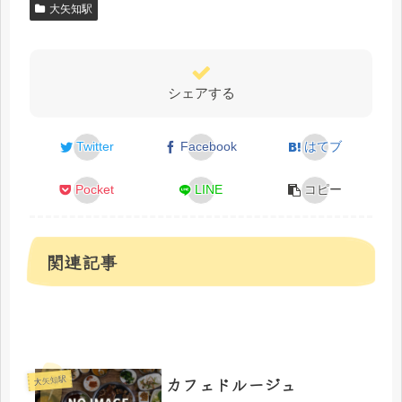
大矢知駅
シェアする
Twitter
Facebook
はてブ
Pocket
LINE
コピー
関連記事
カフェドルージュ
大矢知駅