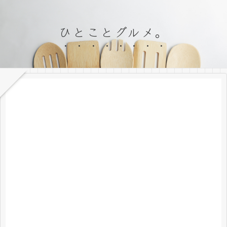
ひとことグルメ。