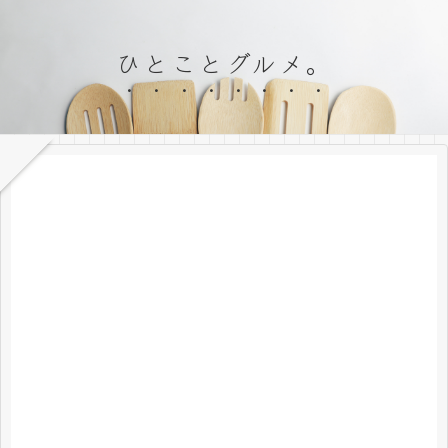
ひとことグルメ。