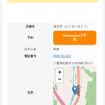
店舗名
扇月堂（おうぎつきどう）
Hotpepperで予
予約
約
ジャンル
和食
電話番号
0598-36-0111
三重県松阪市大河内町1011-1
+
−
住所