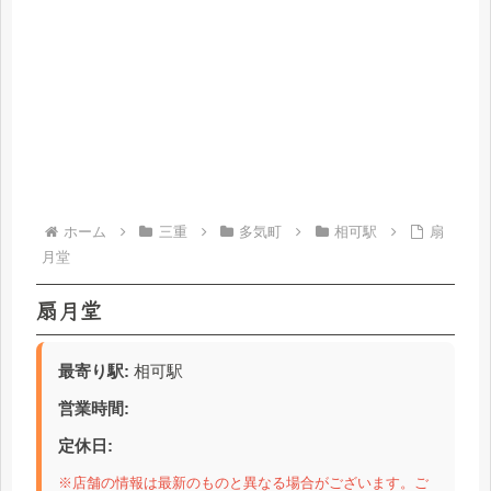
ホーム
三重
多気町
相可駅
扇
月堂
扇月堂
最寄り駅:
相可駅
営業時間:
定休日:
※店舗の情報は最新のものと異なる場合がございます。ご