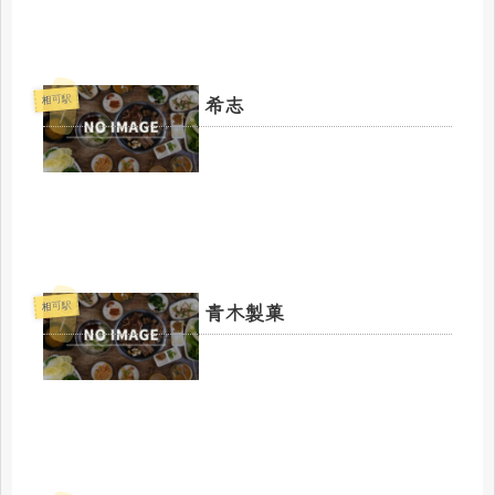
希志
相可駅
青木製菓
相可駅