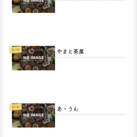
やまと茶屋
宮川駅
あ・うん
宮川駅