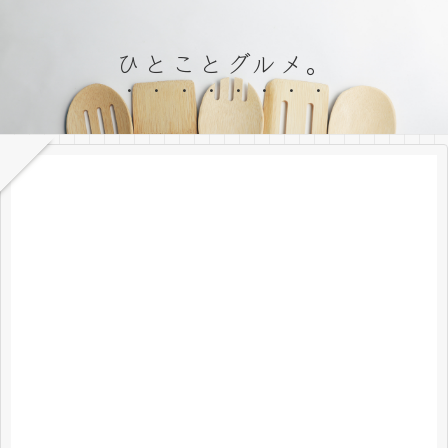
ひとことグルメ。