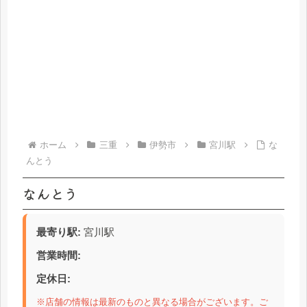
ホーム
三重
伊勢市
宮川駅
な
んとう
なんとう
最寄り駅:
宮川駅
営業時間:
定休日:
※店舗の情報は最新のものと異なる場合がございます。ご