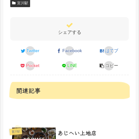
宮川駅
シェアする
Twitter
Facebook
はてブ
Pocket
LINE
コピー
関連記事
あじへい上地店
宮川駅