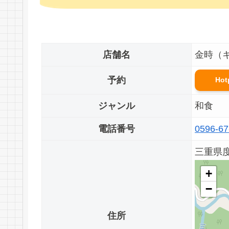
店舗名
金時（
予約
Ho
ジャンル
和食
電話番号
0596-67
三重県
+
−
住所