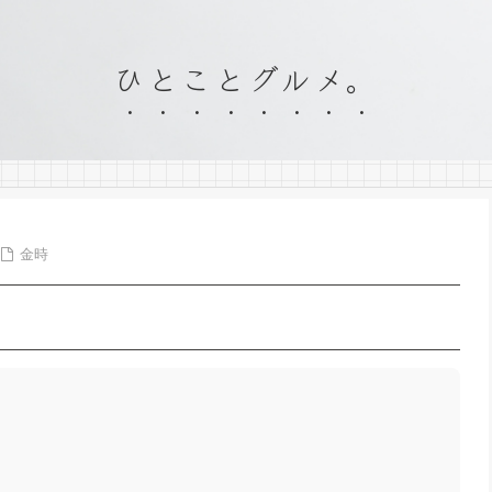
ひとことグルメ。
金時