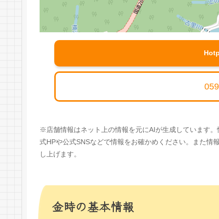
Hot
059
※店舗情報はネット上の情報を元にAIが生成しています
式HPや公式SNSなどで情報をお確かめください。また
し上げます。
金時の基本情報