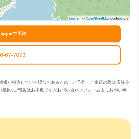
Leaflet
| ©
OpenStreetMap
contributors
pepperで予約
6-67-7073
。情報が相違している場合もあるため、ご予約・ご来店の際は店舗公
情報相違のご報告はお手数ですがお問い合わせフォームよりお願い申