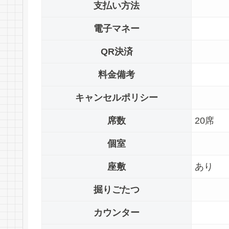
支払い方法
電子マネー
QR決済
料金備考
キャンセルポリシー
席数
20席
個室
座敷
あり
掘りごたつ
カウンター