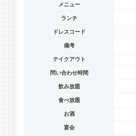
メニュー
ランチ
ドレスコード
備考
テイクアウト
問い合わせ時間
飲み放題
食べ放題
お酒
宴会