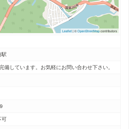
Leaflet
| ©
OpenStreetMap
contributors
崎駅
分完備しています。お気軽にお問い合わせ下さい。
99
不可