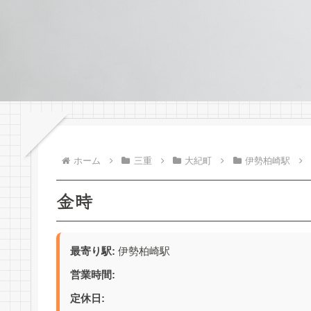
ホーム
三重
大紀町
伊勢柏崎駅
金時
最寄り駅:
伊勢柏崎駅
営業時間:
定休日: