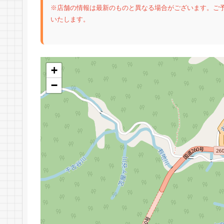
※店舗の情報は最新のものと異なる場合がございます。ご
いたします。
+
−