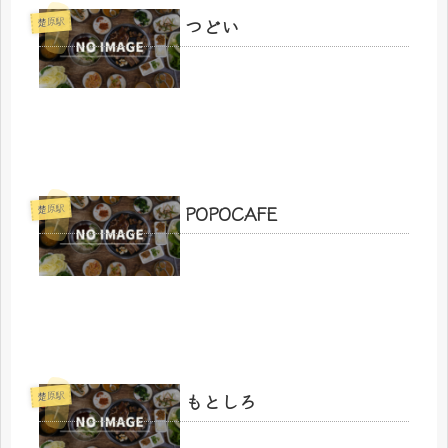
つどい
楚原駅
POPOCAFE
楚原駅
もとしろ
楚原駅