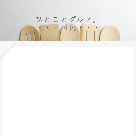
ひとことグルメ。