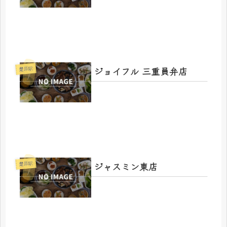
ジョイフル 三重員弁店
楚原駅
ジャスミン東店
楚原駅