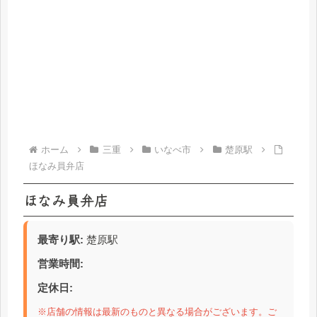
ホーム
三重
いなべ市
楚原駅
ほなみ員弁店
ほなみ員弁店
最寄り駅:
楚原駅
営業時間:
定休日:
※店舗の情報は最新のものと異なる場合がございます。ご