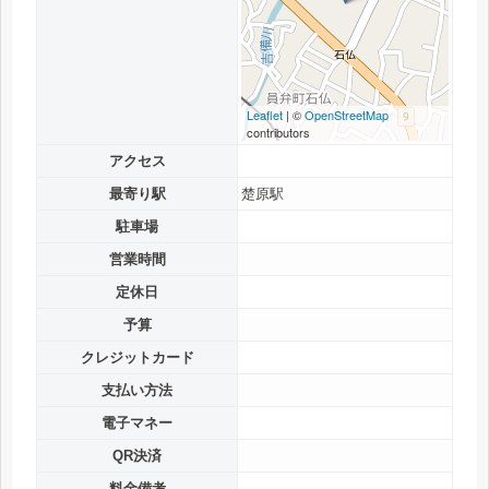
Leaflet
| ©
OpenStreetMap
contributors
アクセス
最寄り駅
楚原駅
駐車場
営業時間
定休日
予算
クレジットカード
支払い方法
電子マネー
QR決済
料金備考