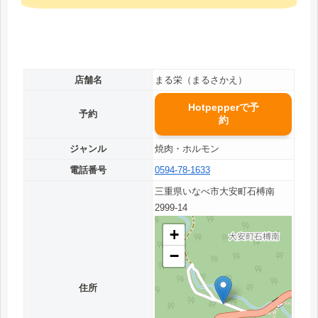
店舗名
まる栄（まるさかえ）
Hotpepperで予
予約
約
ジャンル
焼肉・ホルモン
電話番号
0594-78-1633
三重県いなべ市大安町石榑南
2999-14
+
−
住所