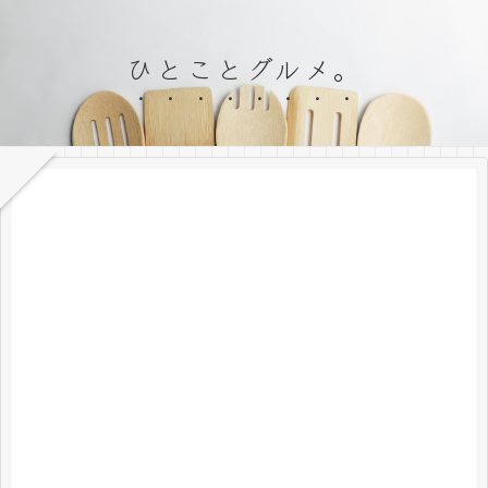
ひとことグルメ。