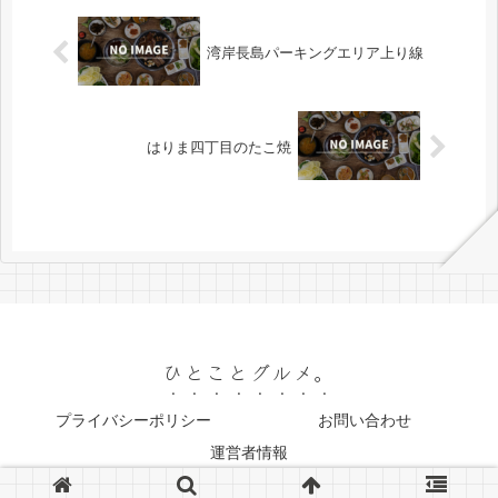
湾岸長島パーキングエリア上り線
はりま四丁目のたこ焼
ひとことグルメ。
プライバシーポリシー
お問い合わせ
運営者情報
© 2023 ひとことグルメ。.