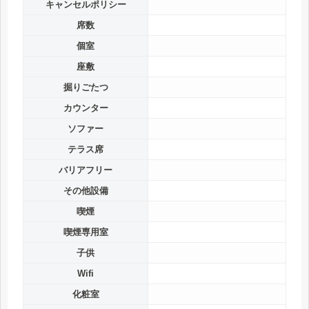
キャンセルポリシー
席数
個室
座敷
掘りごたつ
カウンター
ソファー
テラス席
バリアフリー
その他設備
喫煙
喫煙専用室
子供
Wifi
化粧室