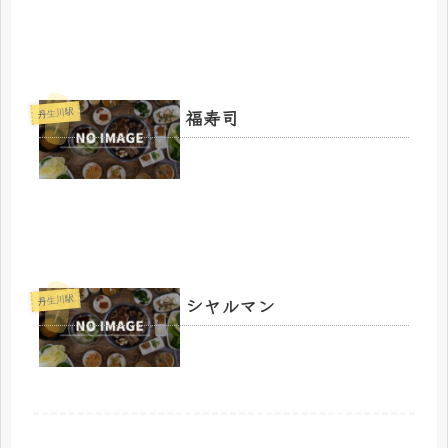
福寿司
丹生川駅
シヤルマン
丹生川駅