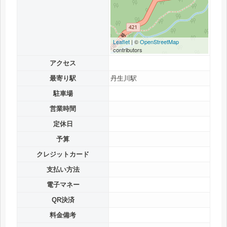
Leaflet
| ©
OpenStreetMap
contributors
アクセス
最寄り駅
丹生川駅
駐車場
営業時間
定休日
予算
クレジットカード
支払い方法
電子マネー
QR決済
料金備考