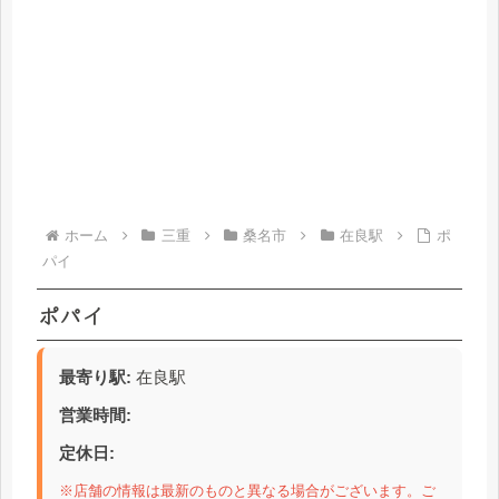
ホーム
三重
桑名市
在良駅
ポ
パイ
ポパイ
最寄り駅:
在良駅
営業時間:
定休日:
※店舗の情報は最新のものと異なる場合がございます。ご