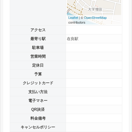
Leaflet
| ©
OpenStreetMap
contributors
アクセス
最寄り駅
在良駅
駐車場
営業時間
定休日
予算
クレジットカード
支払い方法
電子マネー
QR決済
料金備考
キャンセルポリシー