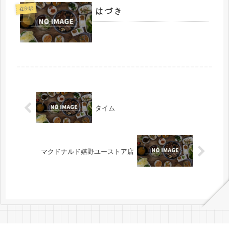
はづき
在良駅
タイム
マクドナルド嬉野ユーストア店