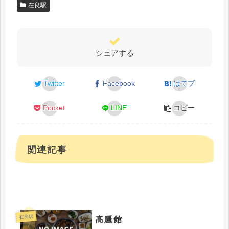
在良駅
シェアする
Twitter
Facebook
はてブ
Pocket
LINE
コピー
関連記事
高麗館
在良駅