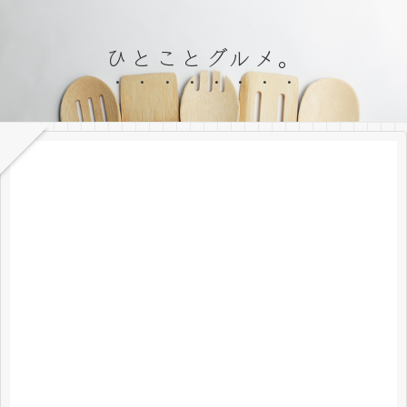
ひとことグルメ。