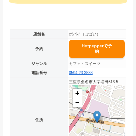
店舗名
ポパイ（ぽぱい）
Hotpepperで予
予約
約
ジャンル
カフェ・スイーツ
電話番号
0594-23-3838
三重県桑名市大字増田513-5
+
−
住所