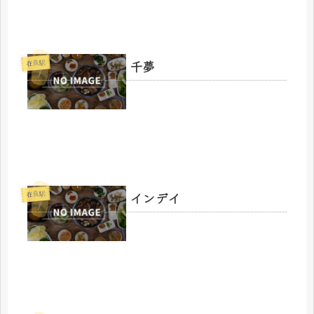
千夢
在良駅
インデイ
在良駅