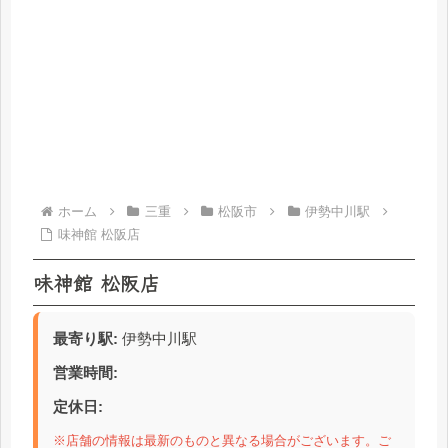
ホーム
三重
松阪市
伊勢中川駅
味神館 松阪店
味神館 松阪店
最寄り駅:
伊勢中川駅
営業時間:
定休日:
※店舗の情報は最新のものと異なる場合がございます。ご