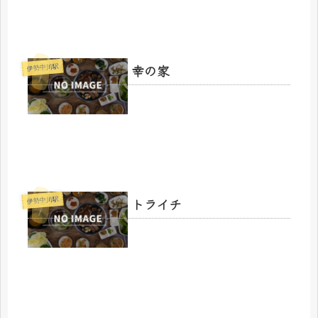
幸の家
伊勢中川駅
トライチ
伊勢中川駅