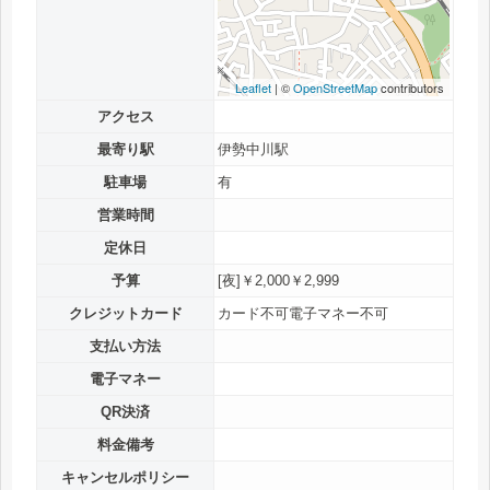
Leaflet
| ©
OpenStreetMap
contributors
アクセス
最寄り駅
伊勢中川駅
駐車場
有
営業時間
定休日
予算
[夜]￥2,000￥2,999
クレジットカード
カード不可電子マネー不可
支払い方法
電子マネー
QR決済
料金備考
キャンセルポリシー