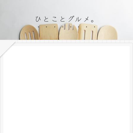
ひとことグルメ。