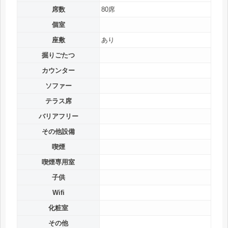
席数
80席
個室
座敷
あり
掘りごたつ
カウンター
ソファー
テラス席
バリアフリー
その他設備
喫煙
喫煙専用室
子供
Wifi
化粧室
その他