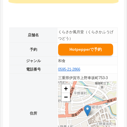
くらさか風月堂（くらさかふうげ
店舗名
つどう）
Hotpepperで予約
予約
ジャンル
和食
電話番号
0595-21-2866
三重県伊賀市上野車坂町753-3
+
−
住所