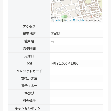
Leaflet
| ©
OpenStreetMap
contributors
アクセス
最寄り駅
茅町駅
駐車場
有
営業時間
定休日
予算
[昼]￥1,000￥1,999
クレジットカード
支払い方法
電子マネー
QR決済
料金備考
キャンセルポリシー