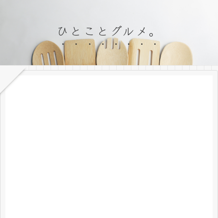
ひとことグルメ。