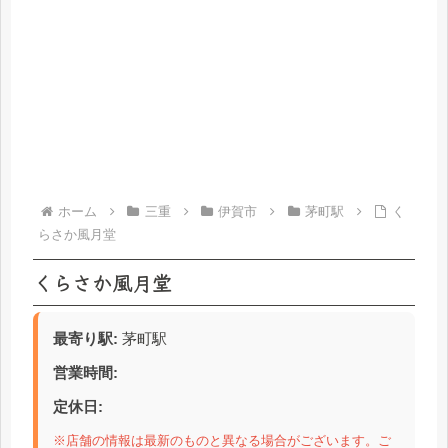
ホーム
三重
伊賀市
茅町駅
く
らさか風月堂
くらさか風月堂
最寄り駅:
茅町駅
営業時間:
定休日:
※店舗の情報は最新のものと異なる場合がございます。ご