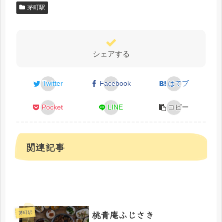
茅町駅
シェアする
Twitter
Facebook
はてブ
Pocket
LINE
コピー
関連記事
桃青庵ふじさき
茅町駅