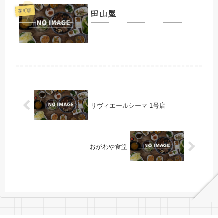
田山屋
茅町駅
リヴィエールシーマ 1号店
おがわや食堂