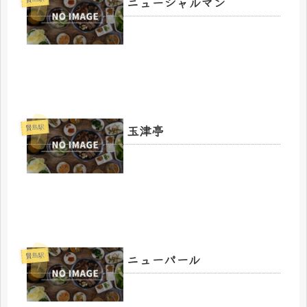
ニューシャルマン
玉津亭
賢島駅
ニューパール
賢島駅