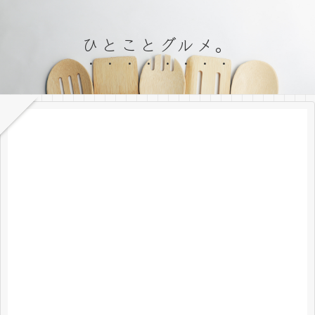
ひとことグルメ。