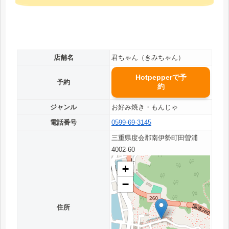
店舗名
君ちゃん（きみちゃん）
Hotpepperで予
予約
約
ジャンル
お好み焼き・もんじゃ
電話番号
0599-69-3145
三重県度会郡南伊勢町田曽浦
4002-60
+
−
住所