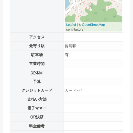
Leaflet
| ©
OpenStreetMap
contributors
アクセス
最寄り駅
賢島駅
駐車場
有
営業時間
定休日
予算
クレジットカード
カード不可
支払い方法
電子マネー
QR決済
料金備考