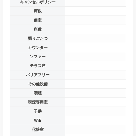
キャンセルポリシー
席数
個室
座敷
掘りごたつ
カウンター
ソファー
テラス席
バリアフリー
その他設備
喫煙
喫煙専用室
子供
Wifi
化粧室