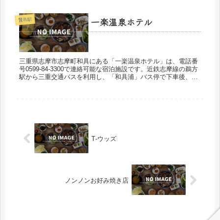
一楽温泉ホテル
賢島駅
三重県志摩市志摩町和具にある「一楽温泉ホテル」は、電話番
号0599-84-3300で連絡可能な宿泊施設です。近鉄志摩線の鵜方
駅から三重交通バスを利用し、「和具浦」バス停で下車後、徒
歩約7分の距離に位置しています。一楽温泉ホテルは、温泉と
料理...
T‐ウッズ
ノンノンお好み焼き店