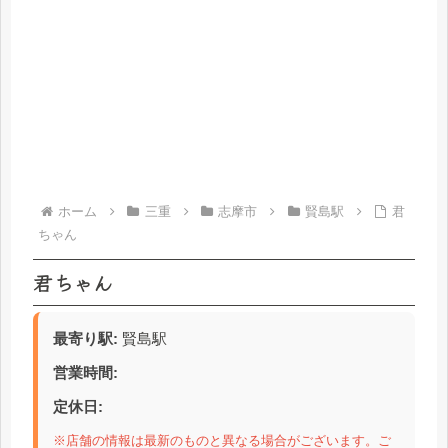
ホーム
三重
志摩市
賢島駅
君
ちゃん
君ちゃん
最寄り駅:
賢島駅
営業時間:
定休日:
※店舗の情報は最新のものと異なる場合がございます。ご