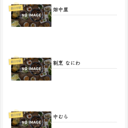
畑中屋
四日市駅
割烹 なにわ
四日市駅
中むら
四日市駅