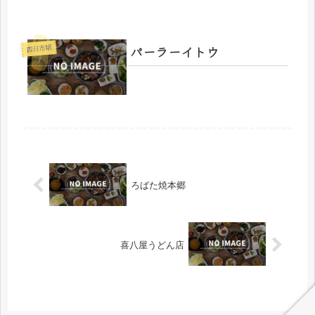
パーラーイトウ
四日市駅
ろばた焼本郷
喜八屋うどん店