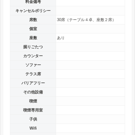
料金備考
キャンセルポリシー
席数
30席（テーブル４卓、座敷２席）
個室
座敷
あり
掘りごたつ
カウンター
ソファー
テラス席
バリアフリー
その他設備
喫煙
喫煙専用室
子供
Wifi