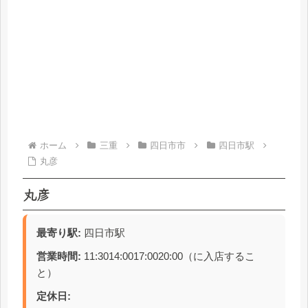
ホーム
三重
四日市市
四日市駅
丸彦
丸彦
最寄り駅:
四日市駅
営業時間:
11:3014:0017:0020:00（に入店するこ
と）
定休日: