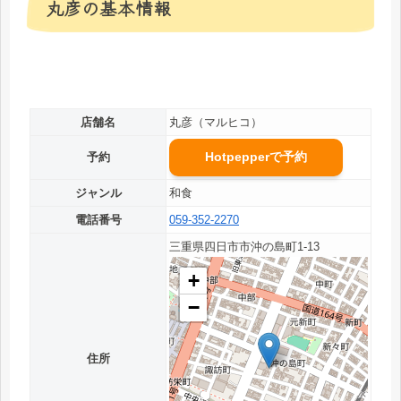
丸彦の基本情報
店舗名
丸彦（マルヒコ）
Hotpepperで予約
予約
ジャンル
和食
電話番号
059-352-2270
三重県四日市市沖の島町1-13
+
−
住所