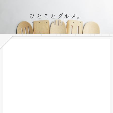
ひとことグルメ。