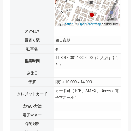
Leaflet
| ©
OpenStreetMap
contributors
アクセス
最寄り駅
四日市駅
駐車場
有
11:3014:0017:0020:00（に入店するこ
営業時間
と）
定休日
予算
[夜]￥10,000￥14,999
カード可（JCB、AMEX、Diners）電
クレジットカード
子マネー不可
支払い方法
電子マネー
QR決済