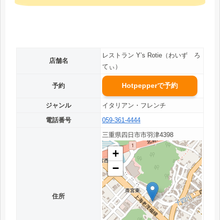
レストラン Y’s Rotie（わいず ろ
店舗名
てぃ）
Hotpepperで予約
予約
ジャンル
イタリアン・フレンチ
電話番号
059-361-4444
三重県四日市市羽津4398
+
−
住所