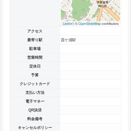
Leaflet
| ©
OpenStreetMap
contributors
アクセス
最寄り駅
霞ケ浦駅
駐車場
営業時間
定休日
予算
クレジットカード
支払い方法
電子マネー
QR決済
料金備考
キャンセルポリシー