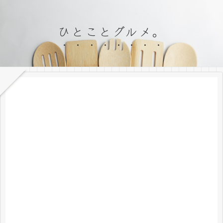
ひとことグルメ。