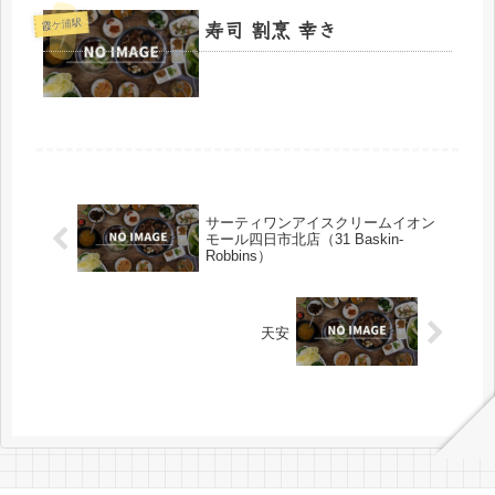
寿司 割烹 幸き
霞ケ浦駅
サーティワンアイスクリームイオン
モール四日市北店（31 Baskin-
Robbins）
天安