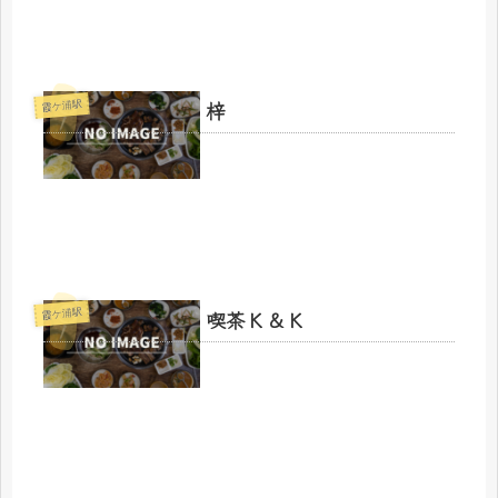
梓
霞ケ浦駅
喫茶Ｋ＆Ｋ
霞ケ浦駅