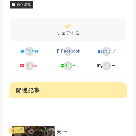
霞ケ浦駅
シェアする
Twitter
Facebook
はてブ
Pocket
LINE
コピー
関連記事
天一
霞ケ浦駅