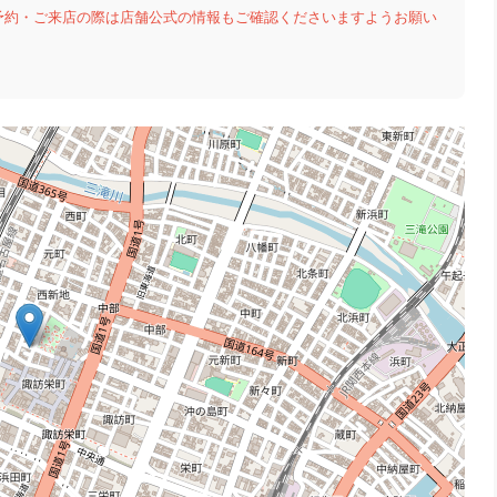
予約・ご来店の際は店舗公式の情報もご確認くださいますようお願い