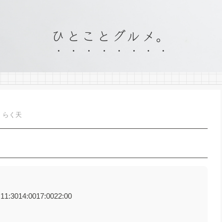
ひとことグルメ。
らく天
3014:0017:0022:00