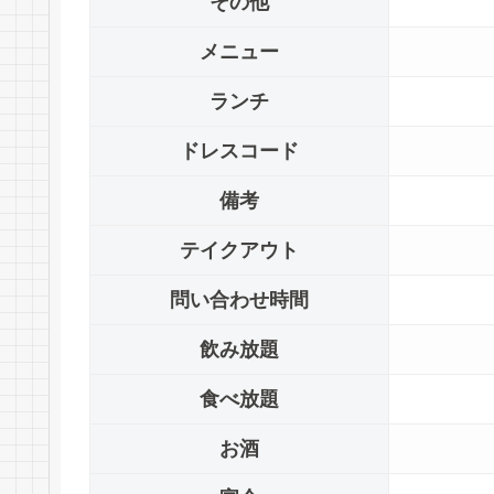
その他
メニュー
ランチ
ドレスコード
備考
テイクアウト
問い合わせ時間
飲み放題
食べ放題
お酒