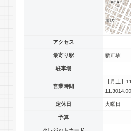
アクセス
最寄り駅
新正駅
駐車場
【月土】11:
営業時間
11:3014:0
定休日
火曜日
予算
クレジットカード