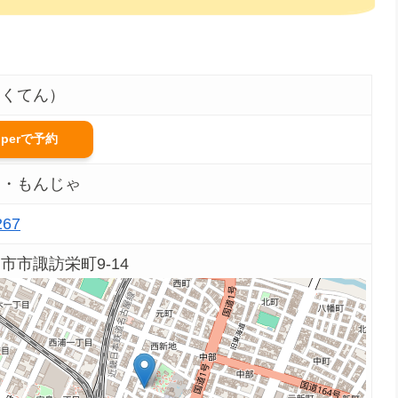
らくてん）
pperで予約
き・もんじゃ
267
市市諏訪栄町9-14