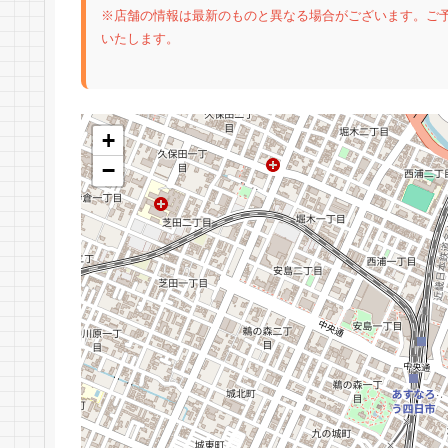
※店舗の情報は最新のものと異なる場合がございます。ご
いたします。
+
−