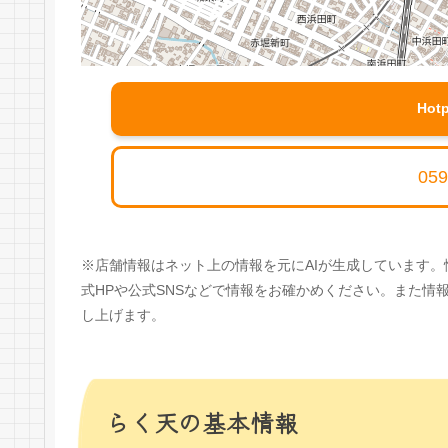
Hot
059
※店舗情報はネット上の情報を元にAIが生成しています
式HPや公式SNSなどで情報をお確かめください。また
し上げます。
らく天の基本情報