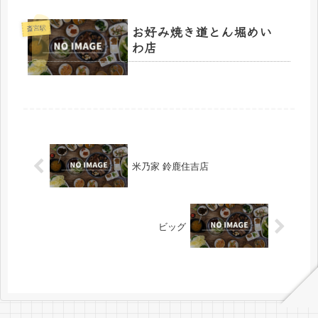
お好み焼き道とん堀めい
斎宮駅
わ店
米乃家 鈴鹿住吉店
ビッグ