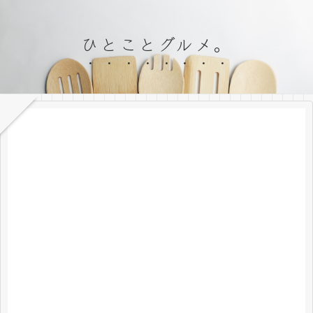
ひとことグルメ。