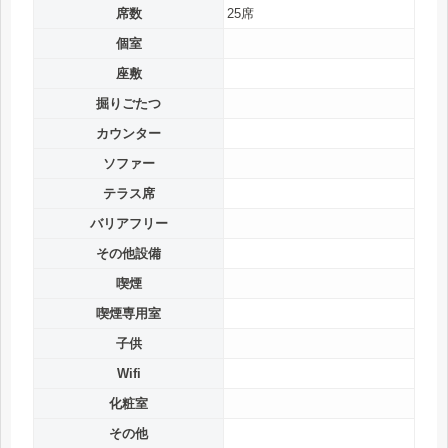
席数
25席
個室
座敷
掘りごたつ
カウンター
ソファー
テラス席
バリアフリー
その他設備
喫煙
喫煙専用室
子供
Wifi
化粧室
その他