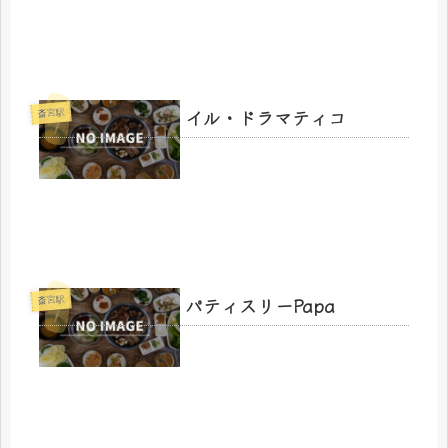
イル・ドラマティコ
斎宮駅
パティスリーPapa
斎宮駅