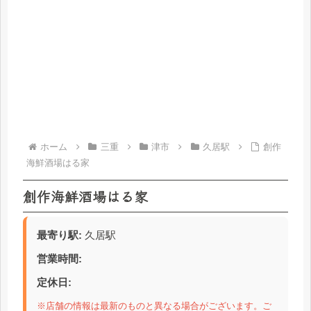
ホーム
三重
津市
久居駅
創作
海鮮酒場はる家
創作海鮮酒場はる家
最寄り駅:
久居駅
営業時間:
定休日:
※店舗の情報は最新のものと異なる場合がございます。ご