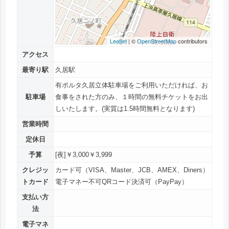
Leaflet
| ©
OpenStreetMap
contributors
アクセス
最寄り駅
久居駅
有ポルタ久居立体駐車場をご利用いただければ、お
駐車場
食事をされた方のみ、１時間の無料チケットをお出
しいたします。(実質は1.5時間無料となります)
営業時間
定休日
予算
[夜]￥3,000￥3,999
クレジッ
カード可（VISA、Master、JCB、AMEX、Diners）
トカード
電子マネー不可QRコード決済可（PayPay）
支払い方
法
電子マネ