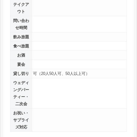
テイクア
ウト
問い合わ
せ時間
飲み放題
食べ放題
お酒
宴会
貸し切り
可（20人50人可、50人以上可）
ウェディ
ングパー
ティー・
二次会
お祝い・
サプライ
ズ対応