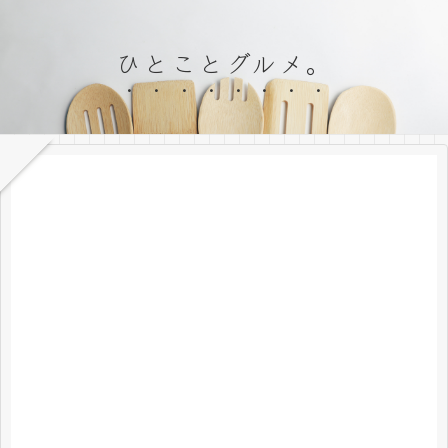
ひとことグルメ。