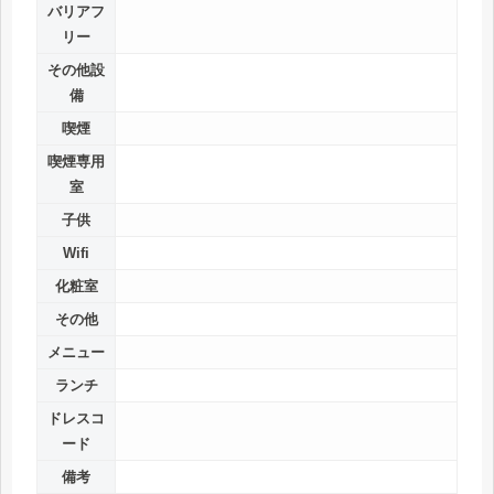
バリアフ
リー
その他設
備
喫煙
喫煙専用
室
子供
Wifi
化粧室
その他
メニュー
ランチ
ドレスコ
ード
備考